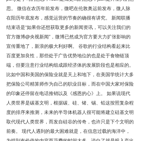
思。 微信在农历年前发布，微吧在伦敦奥运前发布，微人脉
在阳历年底发布，感觉运营的节奏的确很有讲究。 新闻联播
结束语是“如果你还想获取更多的新闻资讯，可以关注我们的
官方微博@央视新闻”，微博已然成为官方要大力扩张影响的
宣传重地了，新浪的极大利好啊。 谷歌的行业结构看起来比
百度更加良性，那些处于广告优势地位的也是处于食物链顶
端，但要注意行业结构组成跟经济体的发展阶段也是相应的。
比如中国和美国的保险业就是天上和地下，在美国学统计大多
把保险公司精算师作为自己的职业目标，而在中国大家对保险
的印象还停留在电话推销以及《感恩的心》上。 如果说现代
人类世界是碳基文明，根据碳、硅、锗、锡、铅这按照复杂程
度的排序来推测，未来的半导体机器人很可能将建立硅基文明
取代现代人类世界，而发自硅谷的传奇，也许只是下个文明的
前奏。 现代人遇到的最大困难就是，在信息过载的海洋中，
为找到有价值的内容而花费的时间太多，说白了就是投入产出