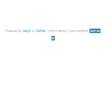
Powered by
Jekyll
on
GitHub
| ©2016 Meroa | Last modified:
2021-04-
28