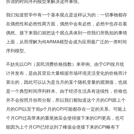
所谓的时间序列模型来解决这件事情。
我们知道哲学中有一个基本观点是这样认为的：一切事物都存
在偶然性和必然性两方面，偶然中会有必然，必然中也存在着
偶然。接下来我们就把这个观点具体到一些我们所熟知的事情
上面，从而理解为何ARMA模型会成为应用最广泛的一类时间
序列模型。
不妨先以CPI（居民消费价格指数）来举例。由于CPI按月统
计并发布，是由其背后大量根据市场环境灵活变化的价格而计
算出的，因此可以认为是当月的某个随机变量的观测值，也就
是一个典型时间序列样本。由于经济生活具有连续性，价格也
并不会按照月份而分裂，所以我们都知道这个月的CPI跟上个
月的CPI以至于前p个月的CPI可能都存在一定的关系。可能上
个月CPI过高带来的重尾效应会使得接下来的CPI更高，也可
能因为上个月CPI已经达到了峰值会使接下来的CPI略有下