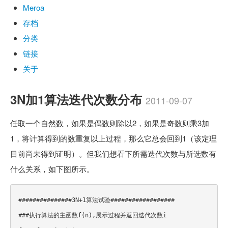
Meroa
存档
分类
链接
关于
3N加1算法迭代次数分布
2011-09-07
任取一个自然数，如果是偶数则除以2，如果是奇数则乘3加
1，将计算得到的数重复以上过程，那么它总会回到1（该定理
目前尚未得到证明）。但我们想看下所需迭代次数与所选数有
什么关系，如下图所示。
###############3N+1算法试验##################

###执行算法的主函数f(n),展示过程并返回迭代次数i
