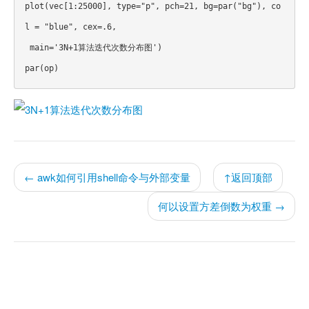
plot(vec[1:25000], type="p", pch=21, bg=par("bg"), co
l = "blue", cex=.6,

 main='3N+1算法迭代次数分布图')

par(op)
← awk如何引用shell命令与外部变量
↑返回顶部
何以设置方差倒数为权重 →